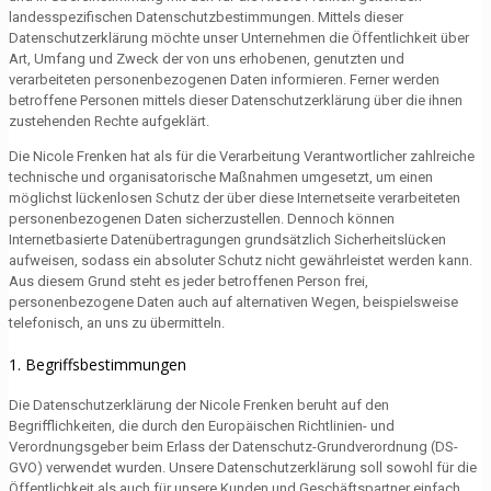
landesspezifischen Datenschutzbestimmungen. Mittels dieser
Datenschutzerklärung möchte unser Unternehmen die Öffentlichkeit über
Art, Umfang und Zweck der von uns erhobenen, genutzten und
verarbeiteten personenbezogenen Daten informieren. Ferner werden
betroffene Personen mittels dieser Datenschutzerklärung über die ihnen
zustehenden Rechte aufgeklärt.
Die Nicole Frenken hat als für die Verarbeitung Verantwortlicher zahlreiche
technische und organisatorische Maßnahmen umgesetzt, um einen
möglichst lückenlosen Schutz der über diese Internetseite verarbeiteten
personenbezogenen Daten sicherzustellen. Dennoch können
Internetbasierte Datenübertragungen grundsätzlich Sicherheitslücken
aufweisen, sodass ein absoluter Schutz nicht gewährleistet werden kann.
Aus diesem Grund steht es jeder betroffenen Person frei,
personenbezogene Daten auch auf alternativen Wegen, beispielsweise
telefonisch, an uns zu übermitteln.
1. Begriffsbestimmungen
Die Datenschutzerklärung der Nicole Frenken beruht auf den
Begrifflichkeiten, die durch den Europäischen Richtlinien- und
Verordnungsgeber beim Erlass der Datenschutz-Grundverordnung (DS-
GVO) verwendet wurden. Unsere Datenschutzerklärung soll sowohl für die
Öffentlichkeit als auch für unsere Kunden und Geschäftspartner einfach