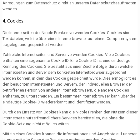
Anregungen zum Datenschutz direkt an unseren Datenschutzbeauftragten
wenden.
4. Cookies
Die Internetseiten der Nicole Frenken verwenden Cookies. Cookies sind
Textdateien, welche über einen Internetbrowser auf einem Computersystem
abgelegt und gespeichert werden.
Zahlreiche Internetseiten und Server verwenden Cookies. Viele Cookies
enthalten eine sogenannte Cookie-ID. Eine Cookie-ID ist eine eindeutige
Kennung des Cookies. Sie besteht aus einer Zeichenfolge, durch welche
Internetseiten und Server dem konkreten Internetbrowser zugeordnet
werden können, in dem das Cookie gespeichert wurde. Dies ermöglicht es
den besuchten Internetseiten und Servern, den individuellen Browser der
betroffenen Person von anderen Internetbrowsern, die andere Cookies
enthalten, zu unterscheiden. Ein bestimmter Internetbrowser kann über die
eindeutige Cookie-ID wiedererkannt und identifiziert werden.
Durch den Einsatz von Cookies kann die Nicole Frenken den Nutzern dieser
Internetseite nutzerfreundlichere Services bereitstellen, die ohne die
Cookie-Setzung nicht möglich wären.
Mittels eines Cookies können die Informationen und Angebote auf unserer
Internetseite im Sinne des Benutzers optimiert werden. Cookies