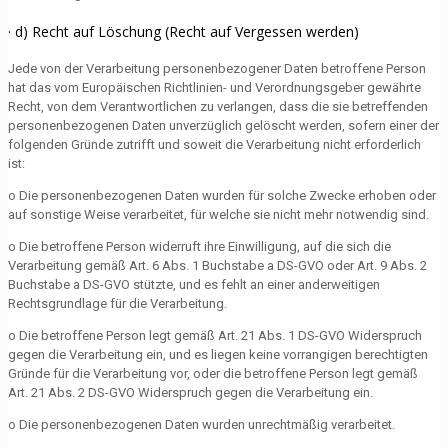
· d) Recht auf Löschung (Recht auf Vergessen werden)
Jede von der Verarbeitung personenbezogener Daten betroffene Person
hat das vom Europäischen Richtlinien- und Verordnungsgeber gewährte
Recht, von dem Verantwortlichen zu verlangen, dass die sie betreffenden
personenbezogenen Daten unverzüglich gelöscht werden, sofern einer der
folgenden Gründe zutrifft und soweit die Verarbeitung nicht erforderlich
ist:
o Die personenbezogenen Daten wurden für solche Zwecke erhoben oder
auf sonstige Weise verarbeitet, für welche sie nicht mehr notwendig sind.
o Die betroffene Person widerruft ihre Einwilligung, auf die sich die
Verarbeitung gemäß Art. 6 Abs. 1 Buchstabe a DS-GVO oder Art. 9 Abs. 2
Buchstabe a DS-GVO stützte, und es fehlt an einer anderweitigen
Rechtsgrundlage für die Verarbeitung.
o Die betroffene Person legt gemäß Art. 21 Abs. 1 DS-GVO Widerspruch
gegen die Verarbeitung ein, und es liegen keine vorrangigen berechtigten
Gründe für die Verarbeitung vor, oder die betroffene Person legt gemäß
Art. 21 Abs. 2 DS-GVO Widerspruch gegen die Verarbeitung ein.
o Die personenbezogenen Daten wurden unrechtmäßig verarbeitet.