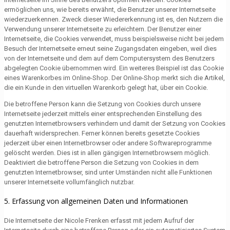
ermöglichen uns, wie bereits erwähnt, die Benutzer unserer Internetseite
wiederzuerkennen. Zweck dieser Wiedererkennung ist es, den Nutzern die
Verwendung unserer Internetseite zu erleichtern. Der Benutzer einer
Internetseite, die Cookies verwendet, muss beispielsweise nicht bei jedem
Besuch der Internetseite erneut seine Zugangsdaten eingeben, weil dies
von der Internetseite und dem auf dem Computersystem des Benutzers
abgelegten Cookie übernommen wird. Ein weiteres Beispiel ist das Cookie
eines Warenkorbes im Online-Shop. Der Online-Shop merkt sich die Artikel,
die ein Kunde in den virtuellen Warenkorb gelegt hat, über ein Cookie.
Die betroffene Person kann die Setzung von Cookies durch unsere
Internetseite jederzeit mittels einer entsprechenden Einstellung des
genutzten Internetbrowsers verhindern und damit der Setzung von Cookies
dauerhaft widersprechen. Ferner können bereits gesetzte Cookies
jederzeit über einen Internetbrowser oder andere Softwareprogramme
gelöscht werden. Dies ist in allen gängigen Internetbrowsern möglich.
Deaktiviert die betroffene Person die Setzung von Cookies in dem
genutzten Internetbrowser, sind unter Umständen nicht alle Funktionen
unserer Internetseite vollumfänglich nutzbar.
5. Erfassung von allgemeinen Daten und Informationen
Die Internetseite der Nicole Frenken erfasst mit jedem Aufruf der