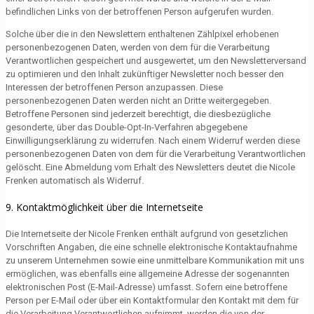
befindlichen Links von der betroffenen Person aufgerufen wurden.
Solche über die in den Newslettern enthaltenen Zählpixel erhobenen
personenbezogenen Daten, werden von dem für die Verarbeitung
Verantwortlichen gespeichert und ausgewertet, um den Newsletterversand
zu optimieren und den Inhalt zukünftiger Newsletter noch besser den
Interessen der betroffenen Person anzupassen. Diese
personenbezogenen Daten werden nicht an Dritte weitergegeben.
Betroffene Personen sind jederzeit berechtigt, die diesbezügliche
gesonderte, über das Double-Opt-In-Verfahren abgegebene
Einwilligungserklärung zu widerrufen. Nach einem Widerruf werden diese
personenbezogenen Daten von dem für die Verarbeitung Verantwortlichen
gelöscht. Eine Abmeldung vom Erhalt des Newsletters deutet die Nicole
Frenken automatisch als Widerruf.
9. Kontaktmöglichkeit über die Internetseite
Die Internetseite der Nicole Frenken enthält aufgrund von gesetzlichen
Vorschriften Angaben, die eine schnelle elektronische Kontaktaufnahme
zu unserem Unternehmen sowie eine unmittelbare Kommunikation mit uns
ermöglichen, was ebenfalls eine allgemeine Adresse der sogenannten
elektronischen Post (E-Mail-Adresse) umfasst. Sofern eine betroffene
Person per E-Mail oder über ein Kontaktformular den Kontakt mit dem für
die Verarbeitung Verantwortlichen aufnimmt, werden die von der