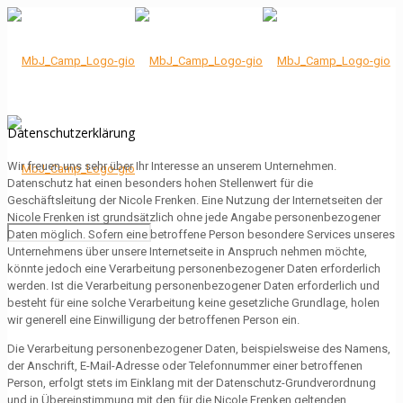
Datenschutzerklärung
Wir freuen uns sehr über Ihr Interesse an unserem Unternehmen.
Datenschutz hat einen besonders hohen Stellenwert für die
Geschäftsleitung der Nicole Frenken. Eine Nutzung der Internetseiten der
Nicole Frenken ist grundsätzlich ohne jede Angabe personenbezogener
Daten möglich. Sofern eine betroffene Person besondere Services unseres
Unternehmens über unsere Internetseite in Anspruch nehmen möchte,
könnte jedoch eine Verarbeitung personenbezogener Daten erforderlich
werden. Ist die Verarbeitung personenbezogener Daten erforderlich und
besteht für eine solche Verarbeitung keine gesetzliche Grundlage, holen
wir generell eine Einwilligung der betroffenen Person ein.
Die Verarbeitung personenbezogener Daten, beispielsweise des Namens,
der Anschrift, E-Mail-Adresse oder Telefonnummer einer betroffenen
Person, erfolgt stets im Einklang mit der Datenschutz-Grundverordnung
und in Übereinstimmung mit den für die Nicole Frenken geltenden