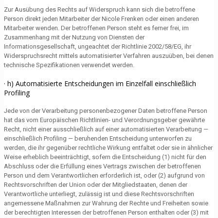
Zur Ausübung des Rechts auf Widerspruch kann sich die betroffene
Person direkt jeden Mitarbeiter der Nicole Frenken oder einen anderen
Mitarbeiter wenden. Der betroffenen Person steht es ferner frei, im
Zusammenhang mit der Nutzung von Diensten der
Informationsgesellschaft, ungeachtet der Richtlinie 2002/58/EG, ihr
Widerspruchsrecht mittels automatisierter Verfahren auszuüben, bei denen
technische Spezifikationen verwendet werden.
· h) Automatisierte Entscheidungen im Einzelfall einschließlich
Profiling
Jede von der Verarbeitung personenbezogener Daten betroffene Person
hat das vom Europäischen Richtlinien- und Verordnungsgeber gewährte
Recht, nicht einer ausschließlich auf einer automatisierten Verarbeitung —
einschließlich Profiling — beruhenden Entscheidung unterworfen zu
werden, die ihr gegenüber rechtliche Wirkung entfaltet oder sie in ähnlicher
Weise erheblich beeinträchtigt, sofern die Entscheidung (1) nicht für den
Abschluss oder die Erfüllung eines Vertrags zwischen der betroffenen
Person und dem Verantwortlichen erforderlich ist, oder (2) aufgrund von
Rechtsvorschriften der Union oder der Mitgliedstaaten, denen der
Verantwortliche unterliegt, zulässig ist und diese Rechtsvorschriften
angemessene Maßnahmen zur Wahrung der Rechte und Freiheiten sowie
der berechtigten Interessen der betroffenen Person enthalten oder (3) mit