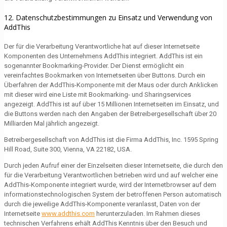
12. Datenschutzbestimmungen zu Einsatz und Verwendung von
AddThis
Der für die Verarbeitung Verantwortliche hat auf dieser Internetseite
Komponenten des Unternehmens AddThis integriert. AddThis ist ein
sogenannter Bookmarking-Provider. Der Dienst ermöglicht ein
vereinfachtes Bookmarken von Internetseiten über Buttons. Durch ein
Überfahren der AddThis-Komponente mit der Maus oder durch Anklicken
mit dieser wird eine Liste mit Bookmarking- und Sharingservices
angezeigt. AddThis ist auf über 15 Millionen Internetseiten im Einsatz, und
die Buttons werden nach den Angaben der Betreibergesellschaft über 20
Milliarden Mal jährlich angezeigt.
Betreibergesellschaft von AddThis ist die Firma AddThis, Inc. 1595 Spring
Hill Road, Suite 300, Vienna, VA 22182, USA.
Durch jeden Aufruf einer der Einzelseiten dieser Internetseite, die durch den
für die Verarbeitung Verantwortlichen betrieben wird und auf welcher eine
AddThis-Komponente integriert wurde, wird der Internetbrowser auf dem
informationstechnologischen System der betroffenen Person automatisch
durch die jeweilige AddThis-Komponente veranlasst, Daten von der
Internetseite
www.addthis.com
herunterzuladen. Im Rahmen dieses
technischen Verfahrens erhält AddThis Kenntnis über den Besuch und