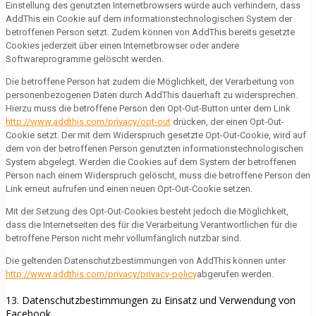
Einstellung des genutzten Internetbrowsers würde auch verhindern, dass
AddThis ein Cookie auf dem informationstechnologischen System der
betroffenen Person setzt. Zudem können von AddThis bereits gesetzte
Cookies jederzeit über einen Internetbrowser oder andere
Softwareprogramme gelöscht werden.
Die betroffene Person hat zudem die Möglichkeit, der Verarbeitung von
personenbezogenen Daten durch AddThis dauerhaft zu widersprechen.
Hierzu muss die betroffene Person den Opt-Out-Button unter dem Link
http://www.addthis.com/privacy/opt-out
drücken, der einen Opt-Out-
Cookie setzt. Der mit dem Widerspruch gesetzte Opt-Out-Cookie, wird auf
dem von der betroffenen Person genutzten informationstechnologischen
System abgelegt. Werden die Cookies auf dem System der betroffenen
Person nach einem Widerspruch gelöscht, muss die betroffene Person den
Link erneut aufrufen und einen neuen Opt-Out-Cookie setzen.
Mit der Setzung des Opt-Out-Cookies besteht jedoch die Möglichkeit,
dass die Internetseiten des für die Verarbeitung Verantwortlichen für die
betroffene Person nicht mehr vollumfänglich nutzbar sind.
Die geltenden Datenschutzbestimmungen von AddThis können unter
http://www.addthis.com/privacy/privacy-policy
abgerufen werden.
13. Datenschutzbestimmungen zu Einsatz und Verwendung von
Facebook