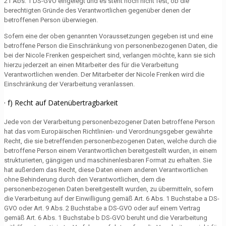
21 Abs. 1 DS-GVO eingelegt und es steht noch nicht fest, ob die
berechtigten Gründe des Verantwortlichen gegenüber denen der
betroffenen Person überwiegen.
Sofern eine der oben genannten Voraussetzungen gegeben ist und eine
betroffene Person die Einschränkung von personenbezogenen Daten, die
bei der Nicole Frenken gespeichert sind, verlangen möchte, kann sie sich
hierzu jederzeit an einen Mitarbeiter des für die Verarbeitung
Verantwortlichen wenden. Der Mitarbeiter der Nicole Frenken wird die
Einschränkung der Verarbeitung veranlassen.
· f) Recht auf Datenübertragbarkeit
Jede von der Verarbeitung personenbezogener Daten betroffene Person
hat das vom Europäischen Richtlinien- und Verordnungsgeber gewährte
Recht, die sie betreffenden personenbezogenen Daten, welche durch die
betroffene Person einem Verantwortlichen bereitgestellt wurden, in einem
strukturierten, gängigen und maschinenlesbaren Format zu erhalten. Sie
hat außerdem das Recht, diese Daten einem anderen Verantwortlichen
ohne Behinderung durch den Verantwortlichen, dem die
personenbezogenen Daten bereitgestellt wurden, zu übermitteln, sofern
die Verarbeitung auf der Einwilligung gemäß Art. 6 Abs. 1 Buchstabe a DS-
GVO oder Art. 9 Abs. 2 Buchstabe a DS-GVO oder auf einem Vertrag
gemäß Art. 6 Abs. 1 Buchstabe b DS-GVO beruht und die Verarbeitung