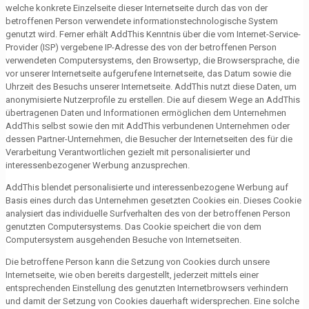
welche konkrete Einzelseite dieser Internetseite durch das von der
betroffenen Person verwendete informationstechnologische System
genutzt wird. Ferner erhält AddThis Kenntnis über die vom Internet-Service-
Provider (ISP) vergebene IP-Adresse des von der betroffenen Person
verwendeten Computersystems, den Browsertyp, die Browsersprache, die
vor unserer Internetseite aufgerufene Internetseite, das Datum sowie die
Uhrzeit des Besuchs unserer Internetseite. AddThis nutzt diese Daten, um
anonymisierte Nutzerprofile zu erstellen. Die auf diesem Wege an AddThis
übertragenen Daten und Informationen ermöglichen dem Unternehmen
AddThis selbst sowie den mit AddThis verbundenen Unternehmen oder
dessen Partner-Unternehmen, die Besucher der Internetseiten des für die
Verarbeitung Verantwortlichen gezielt mit personalisierter und
interessenbezogener Werbung anzusprechen.
AddThis blendet personalisierte und interessenbezogene Werbung auf
Basis eines durch das Unternehmen gesetzten Cookies ein. Dieses Cookie
analysiert das individuelle Surfverhalten des von der betroffenen Person
genutzten Computersystems. Das Cookie speichert die von dem
Computersystem ausgehenden Besuche von Internetseiten.
Die betroffene Person kann die Setzung von Cookies durch unsere
Internetseite, wie oben bereits dargestellt, jederzeit mittels einer
entsprechenden Einstellung des genutzten Internetbrowsers verhindern
und damit der Setzung von Cookies dauerhaft widersprechen. Eine solche