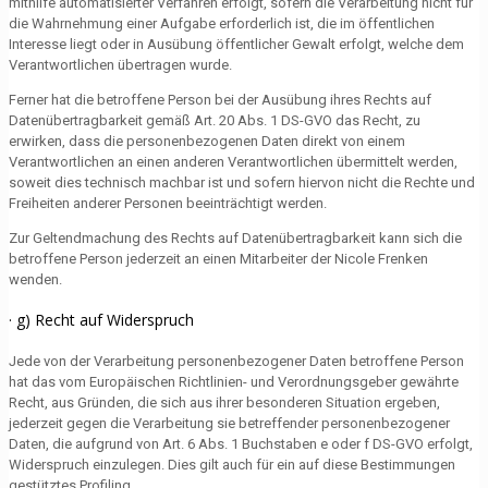
mithilfe automatisierter Verfahren erfolgt, sofern die Verarbeitung nicht für
die Wahrnehmung einer Aufgabe erforderlich ist, die im öffentlichen
Interesse liegt oder in Ausübung öffentlicher Gewalt erfolgt, welche dem
Verantwortlichen übertragen wurde.
Ferner hat die betroffene Person bei der Ausübung ihres Rechts auf
Datenübertragbarkeit gemäß Art. 20 Abs. 1 DS-GVO das Recht, zu
erwirken, dass die personenbezogenen Daten direkt von einem
Verantwortlichen an einen anderen Verantwortlichen übermittelt werden,
soweit dies technisch machbar ist und sofern hiervon nicht die Rechte und
Freiheiten anderer Personen beeinträchtigt werden.
Zur Geltendmachung des Rechts auf Datenübertragbarkeit kann sich die
betroffene Person jederzeit an einen Mitarbeiter der Nicole Frenken
wenden.
· g) Recht auf Widerspruch
Jede von der Verarbeitung personenbezogener Daten betroffene Person
hat das vom Europäischen Richtlinien- und Verordnungsgeber gewährte
Recht, aus Gründen, die sich aus ihrer besonderen Situation ergeben,
jederzeit gegen die Verarbeitung sie betreffender personenbezogener
Daten, die aufgrund von Art. 6 Abs. 1 Buchstaben e oder f DS-GVO erfolgt,
Widerspruch einzulegen. Dies gilt auch für ein auf diese Bestimmungen
gestütztes Profiling.