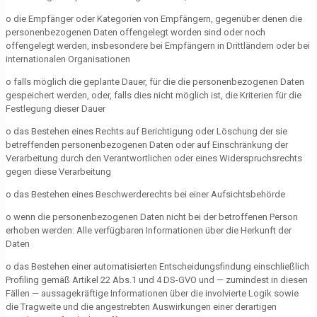
o die Empfänger oder Kategorien von Empfängern, gegenüber denen die
personenbezogenen Daten offengelegt worden sind oder noch
offengelegt werden, insbesondere bei Empfängern in Drittländern oder bei
internationalen Organisationen
o falls möglich die geplante Dauer, für die die personenbezogenen Daten
gespeichert werden, oder, falls dies nicht möglich ist, die Kriterien für die
Festlegung dieser Dauer
o das Bestehen eines Rechts auf Berichtigung oder Löschung der sie
betreffenden personenbezogenen Daten oder auf Einschränkung der
Verarbeitung durch den Verantwortlichen oder eines Widerspruchsrechts
gegen diese Verarbeitung
o das Bestehen eines Beschwerderechts bei einer Aufsichtsbehörde
o wenn die personenbezogenen Daten nicht bei der betroffenen Person
erhoben werden: Alle verfügbaren Informationen über die Herkunft der
Daten
o das Bestehen einer automatisierten Entscheidungsfindung einschließlich
Profiling gemäß Artikel 22 Abs.1 und 4 DS-GVO und — zumindest in diesen
Fällen — aussagekräftige Informationen über die involvierte Logik sowie
die Tragweite und die angestrebten Auswirkungen einer derartigen