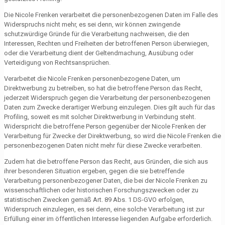
Die Nicole Frenken verarbeitet die personenbezogenen Daten im Falle des
Widerspruchs nicht mehr, es sei denn, wir können zwingende
schutzwürdige Gründe für die Verarbeitung nachweisen, die den
Interessen, Rechten und Freiheiten der betroffenen Person überwiegen,
oder die Verarbeitung dient der Geltendmachung, Ausübung oder
Verteidigung von Rechtsansprüchen.
Verarbeitet die Nicole Frenken personenbezogene Daten, um
Direktwerbung zu betreiben, so hat die betroffene Person das Recht,
jederzeit Widerspruch gegen die Verarbeitung der personenbezogenen
Daten zum Zwecke derartiger Werbung einzulegen. Dies gilt auch für das
Profiling, soweit es mit solcher Direktwerbung in Verbindung steht.
Widerspricht die betroffene Person gegenüber der Nicole Frenken der
Verarbeitung für Zwecke der Direktwerbung, so wird die Nicole Frenken die
personenbezogenen Daten nicht mehr für diese Zwecke verarbeiten.
Zudem hat die betroffene Person das Recht, aus Gründen, die sich aus
ihrer besonderen Situation ergeben, gegen die sie betreffende
Verarbeitung personenbezogener Daten, die bei der Nicole Frenken zu
wissenschaftlichen oder historischen Forschungszwecken oder zu
statistischen Zwecken gemäß Art. 89 Abs. 1 DS-GVO erfolgen,
Widerspruch einzulegen, es sei denn, eine solche Verarbeitung ist zur
Erfüllung einer im öffentlichen Interesse liegenden Aufgabe erforderlich.