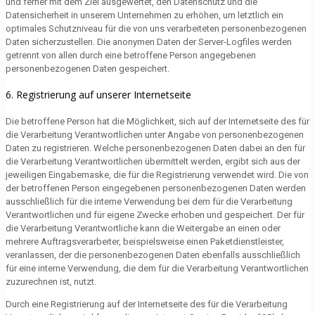
und ferner mit dem Ziel ausgewertet, den Datenschutz und die
Datensicherheit in unserem Unternehmen zu erhöhen, um letztlich ein
optimales Schutzniveau für die von uns verarbeiteten personenbezogenen
Daten sicherzustellen. Die anonymen Daten der Server-Logfiles werden
getrennt von allen durch eine betroffene Person angegebenen
personenbezogenen Daten gespeichert.
6. Registrierung auf unserer Internetseite
Die betroffene Person hat die Möglichkeit, sich auf der Internetseite des für
die Verarbeitung Verantwortlichen unter Angabe von personenbezogenen
Daten zu registrieren. Welche personenbezogenen Daten dabei an den für
die Verarbeitung Verantwortlichen übermittelt werden, ergibt sich aus der
jeweiligen Eingabemaske, die für die Registrierung verwendet wird. Die von
der betroffenen Person eingegebenen personenbezogenen Daten werden
ausschließlich für die interne Verwendung bei dem für die Verarbeitung
Verantwortlichen und für eigene Zwecke erhoben und gespeichert. Der für
die Verarbeitung Verantwortliche kann die Weitergabe an einen oder
mehrere Auftragsverarbeiter, beispielsweise einen Paketdienstleister,
veranlassen, der die personenbezogenen Daten ebenfalls ausschließlich
für eine interne Verwendung, die dem für die Verarbeitung Verantwortlichen
zuzurechnen ist, nutzt.
Durch eine Registrierung auf der Internetseite des für die Verarbeitung