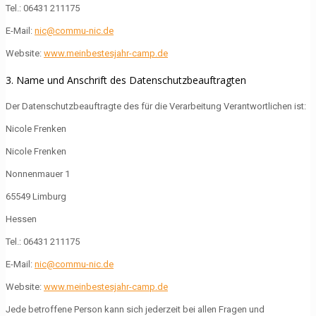
Tel.: 06431 211175
E-Mail:
nic@commu-nic.de
Website:
www.meinbestesjahr-camp.de
3. Name und Anschrift des Datenschutzbeauftragten
Der Datenschutzbeauftragte des für die Verarbeitung Verantwortlichen ist:
Nicole Frenken
Nicole Frenken
Nonnenmauer 1
65549 Limburg
Hessen
Tel.: 06431 211175
E-Mail:
nic@commu-nic.de
Website:
www.meinbestesjahr-camp.de
Jede betroffene Person kann sich jederzeit bei allen Fragen und